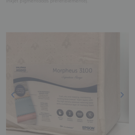
Inkjet pigmentadas preferiblemente).