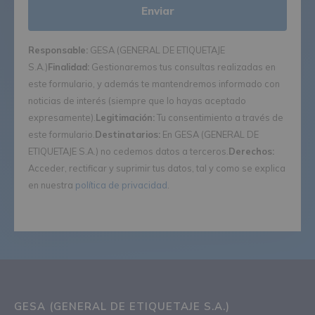
Responsable:
GESA (GENERAL DE ETIQUETAJE
S.A.)
Finalidad:
Gestionaremos tus consultas realizadas en
este formulario, y además te mantendremos informado con
noticias de interés (siempre que lo hayas aceptado
expresamente).
Legitimación:
Tu consentimiento a través de
este formulario.
Destinatarios:
En GESA (GENERAL DE
ETIQUETAJE S.A.) no cedemos datos a terceros.
Derechos:
Acceder, rectificar y suprimir tus datos, tal y como se explica
en nuestra
política de privacidad
.
GESA (GENERAL DE ETIQUETAJE S.A.)