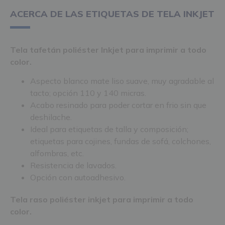
ACERCA DE LAS ETIQUETAS DE TELA INKJET
Tela tafetán poliéster Inkjet para imprimir a todo
color.
Aspecto blanco mate liso suave, muy agradable al
tacto; opción 110 y 140 micras.
Acabo resinado para poder cortar en frio sin que
deshilache.
Ideal para etiquetas de talla y composición;
etiquetas para cojines, fundas de sofá, colchones,
alfombras, etc.
Resistencia de lavados.
Opción con autoadhesivo.
Tela raso poliéster inkjet para imprimir a todo
color.