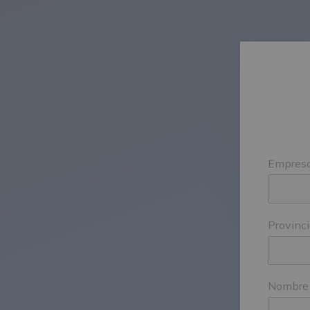
Empres
Provinc
Nombre