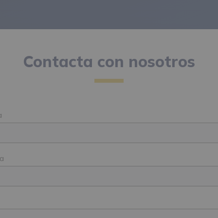
Contacta con nosotros
a
ia