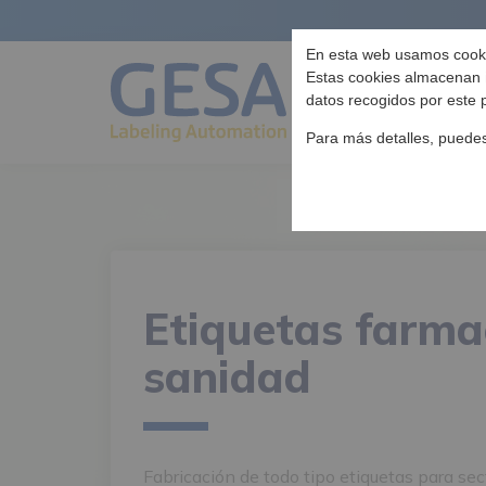
En esta web usamos cook
Estas cookies almacenan
datos recogidos por este p
Para más detalles, puede
Etiquetas farma
sanidad
Fabricación de todo tipo etiquetas para sec