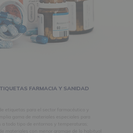
ETIQUETAS FARMACIA Y SANIDAD
e etiquetas para el sector farmacéutico y
amplia gama de materiales especiales para
s a todo tipo de entornos y temperaturas;
 materiales con menor gramaje de lo habitual