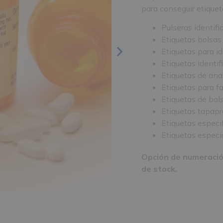
para conseguir etiquet
Pulseras identifi
Etiquetas bolsas
Etiquetas para id
Etiquetas identi
Etiquetas de anal
Etiquetas para f
Etiquetas de bol
Etiquetas tapapr
Etiquetas especif
Etiquetas especi
Opción de numeración
de stock.