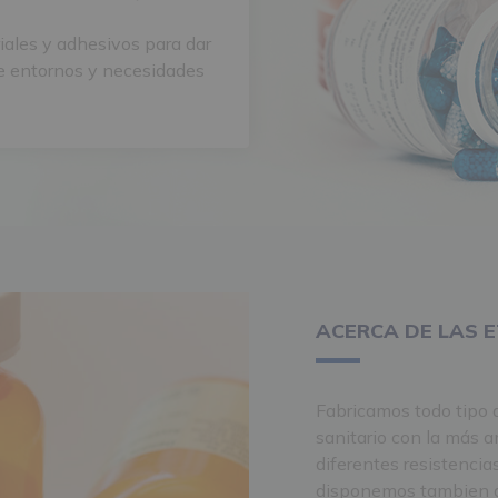
ales y adhesivos para dar
 de entornos y necesidades
ACERCA DE LAS 
Fabricamos todo tipo d
sanitario con la más 
diferentes resistencia
disponemos tambien de