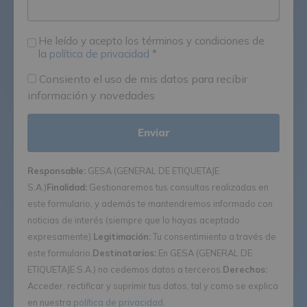
He leído y acepto los términos y condiciones de
la
política de privacidad
*
Consiento el uso de mis datos para recibir
información y novedades
Responsable:
GESA (GENERAL DE ETIQUETAJE
S.A.)
Finalidad:
Gestionaremos tus consultas realizadas en
este formulario, y además te mantendremos informado con
noticias de interés (siempre que lo hayas aceptado
expresamente).
Legitimación:
Tu consentimiento a través de
este formulario.
Destinatarios:
En GESA (GENERAL DE
ETIQUETAJE S.A.) no cedemos datos a terceros.
Derechos:
Acceder, rectificar y suprimir tus datos, tal y como se explica
en nuestra
política de privacidad
.