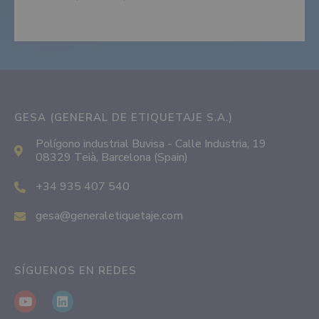
GESA (GENERAL DE ETIQUETAJE S.A.)
Polígono industrial Buvisa - Calle Industria, 19
08329 Teià, Barcelona (Spain)
+34 935 407 540
gesa@generaletiquetaje.com
SÍGUENOS EN REDES