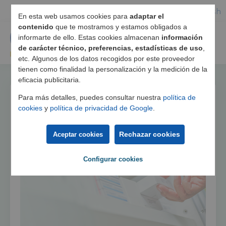
Español
/
English
En esta web usamos cookies para
adaptar el
contenido
que te mostramos y estamos obligados a
informarte de ello. Estas cookies almacenan
información
de carácter técnico, preferencias, estadísticas de uso
,
etc. Algunos de los datos recogidos por este proveedor
tienen como finalidad la personalización y la medición de la
eficacia publicitaria.
Para más detalles, puedes consultar nuestra
política de
cookies
y
política de privacidad de Google
.
Rechazar cookies
Aceptar cookies
Configurar cookies